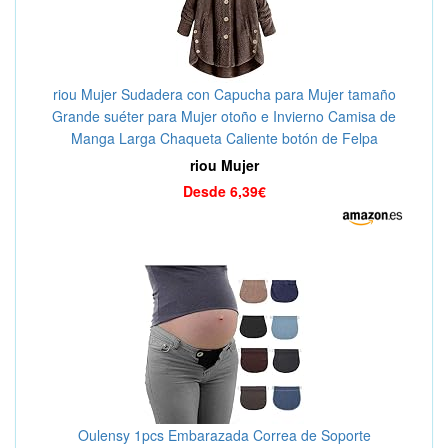
riou Mujer Sudadera con Capucha para Mujer tamaño
Grande suéter para Mujer otoño e Invierno Camisa de
Manga Larga Chaqueta Caliente botón de Felpa
Descuento
riou Mujer
Desde 6,39€
Oulensy 1pcs Embarazada Correa de Soporte