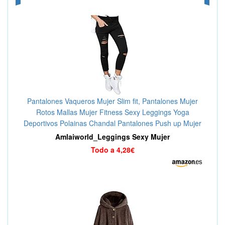
Pantalones Vaqueros Mujer Slim fit, Pantalones Mujer
Rotos Mallas Mujer Fitness Sexy Leggings Yoga
Deportivos Polainas Chandal Pantalones Push up Mujer
Deportes Skinny Pantalones Delgados
Amlaiworld_Leggings Sexy Mujer
Todo a 4,28€