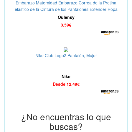
Embarazo Maternidad Embarazo Correa de la Pretina
elástico de la Cintura de los Pantalones Extender Ropa
Accesorios
Oulensy
3,59€
Nike Club Logo2 Pantalón, Mujer
Nike
Desde 12,49€
¿No encuentras lo que
buscas?