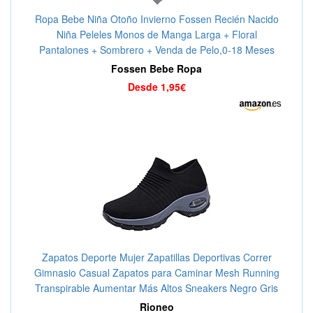
Ropa Bebe Niña Otoño Invierno Fossen Recién Nacido
Niña Peleles Monos de Manga Larga + Floral
Pantalones + Sombrero + Venda de Pelo,0-18 Meses
Bebé Ropa
Fossen Bebe Ropa
Desde 1,95€
Zapatos Deporte Mujer Zapatillas Deportivas Correr
Gimnasio Casual Zapatos para Caminar Mesh Running
Transpirable Aumentar Más Altos Sneakers Negro Gris
Morado Rojo 35-44
Rioneo