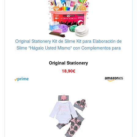
Original Stationery Kit de Slime Kit para Elaboración de
Slime "Hágalo Usted Mismo" con Complementos para
Slime Unicornio, Purpurina, Nube, Mantequilla, Espuma
y Más para Niñas y Niños
Original Stationery
18,90€