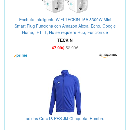
Enchufe Inteligente WiFi TECKIN 16A 3300W Mini
Smart Plug Funciona con Amazon Alexa, Echo, Google
Home, IFTTT, No se requiere Hub, Función de
Temporizador, con Control Aplicaciones en Cualquier
TECKIN
lugar
47,99€
52,99€
adidas Core18 PES Jkt Chaqueta, Hombre