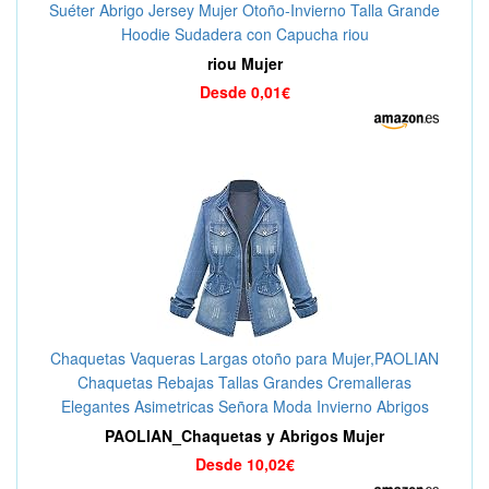
Suéter Abrigo Jersey Mujer Otoño-Invierno Talla Grande
Hoodie Sudadera con Capucha riou
riou Mujer
Desde 0,01€
Chaquetas Vaqueras Largas otoño para Mujer,PAOLIAN
Chaquetas Rebajas Tallas Grandes Cremalleras
Elegantes Asimetricas Señora Moda Invierno Abrigos
Acolchado Rompevientos Gabardina
PAOLIAN_Chaquetas y Abrigos Mujer
Desde 10,02€