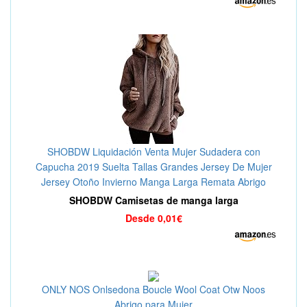
SHOBDW Liquidación Venta Mujer Sudadera con
Capucha 2019 Suelta Tallas Grandes Jersey De Mujer
Jersey Otoño Invierno Manga Larga Remata Abrigo
Cálido
SHOBDW Camisetas de manga larga
Desde 0,01€
ONLY NOS Onlsedona Boucle Wool Coat Otw Noos
Abrigo para Mujer